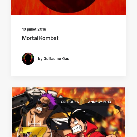
10 juillet 2018
Mortal Kombat
by Guillaume Gas
CRITIQUES
ANNECY 2013