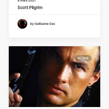
8 mars 2021
Scott Pilgrim
by Guillaume Gas
RÉTROS