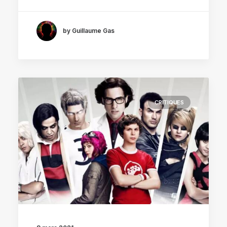
by Guillaume Gas
CRITIQUES