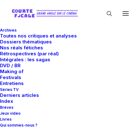
Archives
Toutes nos critiques et analyses
Dossiers thématiques
Nos réals fétiches
Rétrospectives (par réal)
Intégrales : les sagas
DVD / BR
Making of
Combat
Festivals
Entretiens
Séries TV
Derniers articles
Index
Brèves
Jeux vidéo
Livres
Qui sommes-nous ?