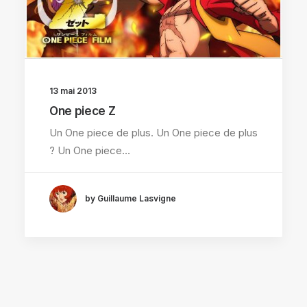
13 mai 2013
One piece Z
Un One piece de plus. Un One piece de plus
? Un One piece…
by Guillaume Lasvigne