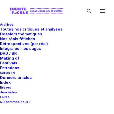
Archives
Toutes nos critiques et analyses
Dossiers thématiques
Nos réals fétiches
Rétrospectives (par réal)
Intégrales : les sagas
DVD / BR
Making of
Celluloid dreams
Festivals
Entretiens
Séries TV
Derniers articles
Index
Brèves
Jeux vidéo
Livres
Qui sommes-nous ?