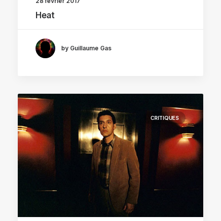
28 février 2017
Heat
by Guillaume Gas
CRITIQUES