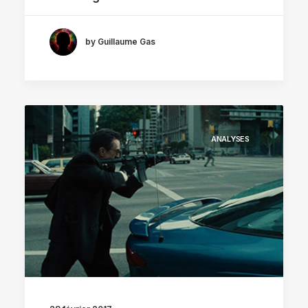
by Guillaume Gas
ANALYSES