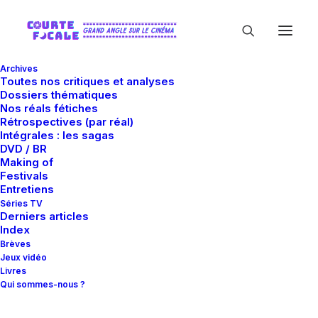
Archives
Toutes nos critiques et analyses
Dossiers thématiques
Nos réals fétiches
Rétrospectives (par réal)
Intégrales : les sagas
DVD / BR
Making of
Brian Eno
Festivals
Entretiens
Séries TV
Derniers articles
Index
Brèves
Jeux vidéo
Livres
Qui sommes-nous ?