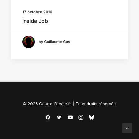
17 octobre 2016
Inside Job
by Guillaume Gas
© 2026 Courte-Focale.fr. | Tous droits réservés.