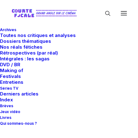
Archives
Toutes nos critiques et analyses
Dossiers thématiques
Nos réals fétiches
Rétrospectives (par réal)
Intégrales : les sagas
DVD / BR
Making of
Bret Marnell
Festivals
Entretiens
Séries TV
Derniers articles
Index
Brèves
Jeux vidéo
Livres
Qui sommes-nous ?