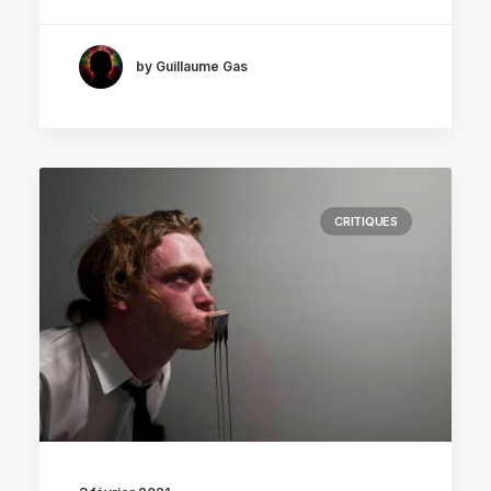
by Guillaume Gas
CRITIQUES