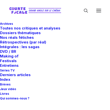
Archives
Toutes nos critiques et analyses
Dossiers thématiques
Nos réals fétiches
Rétrospectives (par réal)
Intégrales : les sagas
DVD / BR
Making of
Brandon Cronenberg
Festivals
Entretiens
Séries TV
Derniers articles
Index
Brèves
Jeux vidéo
Livres
Qui sommes-nous ?