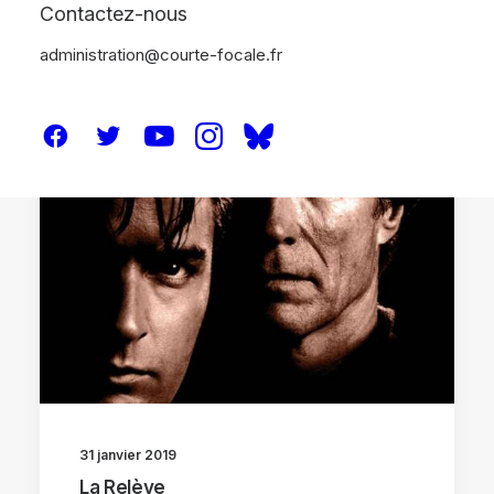
Contactez-nous
administration@courte-focale.fr
CRITIQUES
31 janvier 2019
La Relève