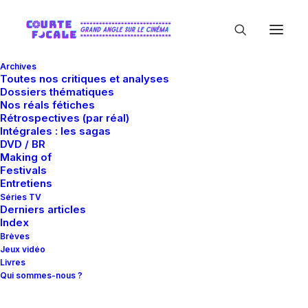
Archives
Toutes nos critiques et analyses
Dossiers thématiques
Nos réals fétiches
Rétrospectives (par réal)
Intégrales : les sagas
DVD / BR
Making of
Boaz Yakin
Festivals
Entretiens
Séries TV
Derniers articles
Index
Brèves
Jeux vidéo
Livres
Qui sommes-nous ?