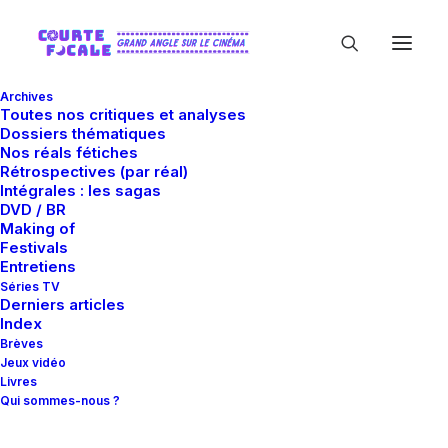
Archives
Toutes nos critiques et analyses
Dossiers thématiques
Nos réals fétiches
Rétrospectives (par réal)
Intégrales : les sagas
DVD / BR
Making of
Benaroya Pictures
Festivals
Entretiens
Séries TV
Derniers articles
Index
Brèves
Jeux vidéo
Livres
Qui sommes-nous ?