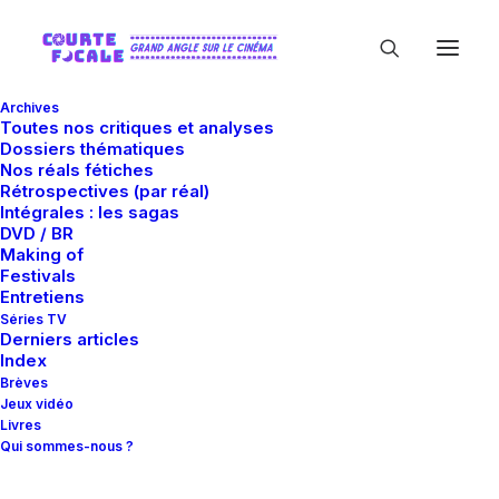
Archives
Toutes nos critiques et analyses
Dossiers thématiques
Nos réals fétiches
Rétrospectives (par réal)
Intégrales : les sagas
DVD / BR
Making of
Arizona
Festivals
Entretiens
Séries TV
Derniers articles
Index
Brèves
Jeux vidéo
Livres
Qui sommes-nous ?