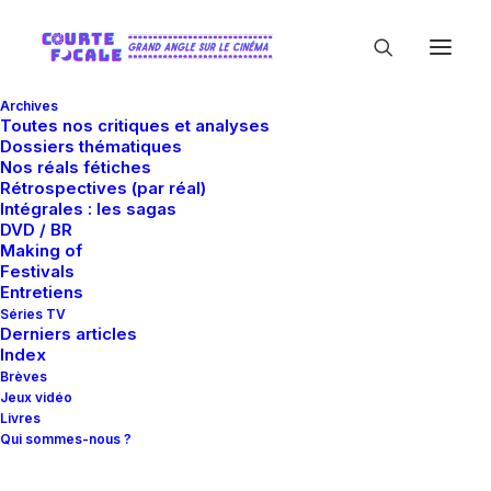
Archives
Toutes nos critiques et analyses
Dossiers thématiques
Nos réals fétiches
Rétrospectives (par réal)
Intégrales : les sagas
DVD / BR
Making of
Andreï Nekrassov
Festivals
Entretiens
Séries TV
Derniers articles
Index
Brèves
Jeux vidéo
Livres
Qui sommes-nous ?