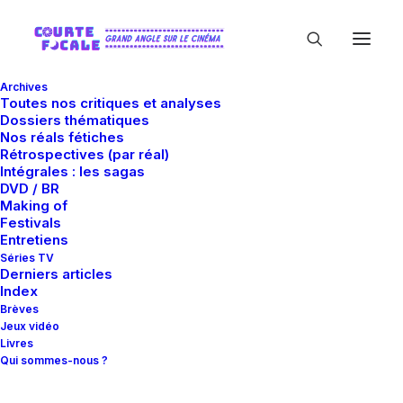
Archives
Toutes nos critiques et analyses
Dossiers thématiques
Nos réals fétiches
Rétrospectives (par réal)
Intégrales : les sagas
DVD / BR
Making of
Alta films
Festivals
Entretiens
Séries TV
Derniers articles
Index
Brèves
Jeux vidéo
Livres
Qui sommes-nous ?