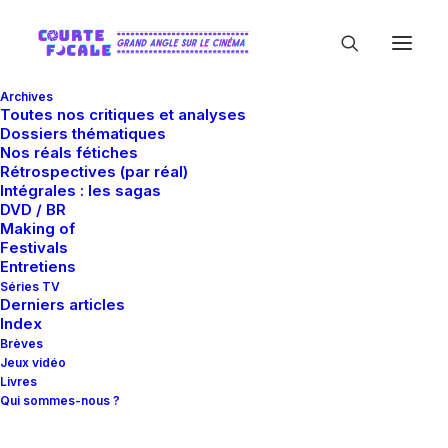
Archives
Toutes nos critiques et analyses
Dossiers thématiques
Nos réals fétiches
Rétrospectives (par réal)
Intégrales : les sagas
DVD / BR
Making of
Alice Daquet
Festivals
Entretiens
Séries TV
Derniers articles
Index
Brèves
Jeux vidéo
Livres
Qui sommes-nous ?