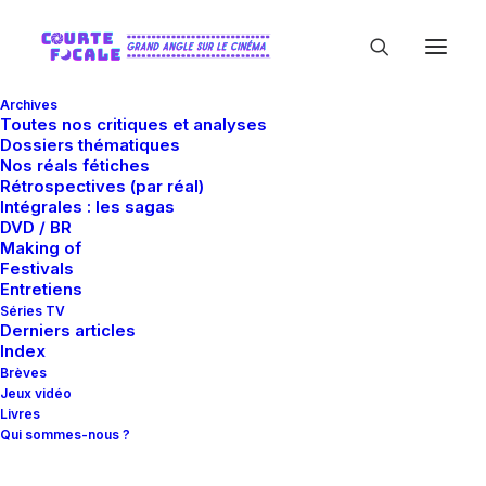
Archives
Toutes nos critiques et analyses
Dossiers thématiques
Nos réals fétiches
Rétrospectives (par réal)
Intégrales : les sagas
DVD / BR
Making of
Alex Hong Kyung-pyo
Festivals
Entretiens
Séries TV
Derniers articles
Index
Brèves
Jeux vidéo
Livres
Qui sommes-nous ?