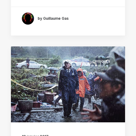
by Guillaume Gas
CRITIQUES