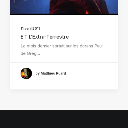
11 avril 2011
E.T L’Extra-Terrestre
Le mois dernier sortait sur les écrans Paul
de Greg…
by Matthieu Ruard