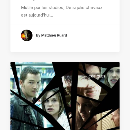
Mutilé par les studios, De si jolis chevaux
est aujourd’hui…
by Matthieu Ruard
CRITIQUES