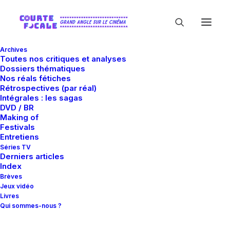
Archives
Toutes nos critiques et analyses
Dossiers thématiques
Nos réals fétiches
Rétrospectives (par réal)
Intégrales : les sagas
DVD / BR
Making of
Henry Thomas
Festivals
Entretiens
Séries TV
Derniers articles
Index
Brèves
Jeux vidéo
Livres
Qui sommes-nous ?