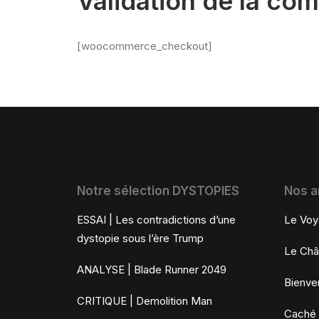
Validation de la c
[woocommerce_checkout]
Notre sélection DYSTOPIES
Nos ar
ESSAI | Les contradictions d’une
Le Voy
dystopie sous l’ère Trump
Le Châ
ANALYSE | Blade Runner 2049
Bienve
CRITIQUE | Demolition Man
Caché