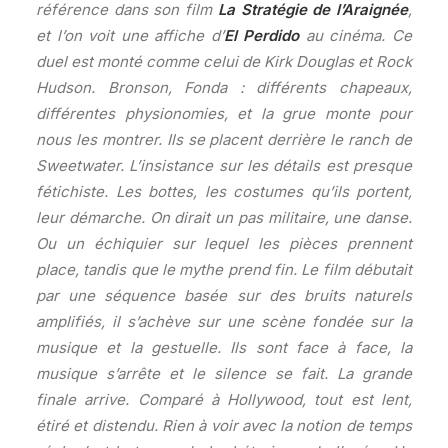
référence dans son film
La Stratégie de l’Araignée
,
et l’on voit une affiche d’
El Perdido
au cinéma. Ce
duel est monté comme celui de Kirk Douglas et Rock
Hudson. Bronson, Fonda : différents chapeaux,
différentes physionomies, et la grue monte pour
nous les montrer. Ils se placent derrière le ranch de
Sweetwater. L’insistance sur les détails est presque
fétichiste. Les bottes, les costumes qu’ils portent,
leur démarche. On dirait un pas militaire, une danse.
Ou un échiquier sur lequel les pièces prennent
place, tandis que le mythe prend fin. Le film débutait
par une séquence basée sur des bruits naturels
amplifiés, il s’achève sur une scène fondée sur la
musique et la gestuelle. Ils sont face à face, la
musique s’arrête et le silence se fait. La grande
finale arrive. Comparé à Hollywood, tout est lent,
étiré et distendu. Rien à voir avec la notion de temps