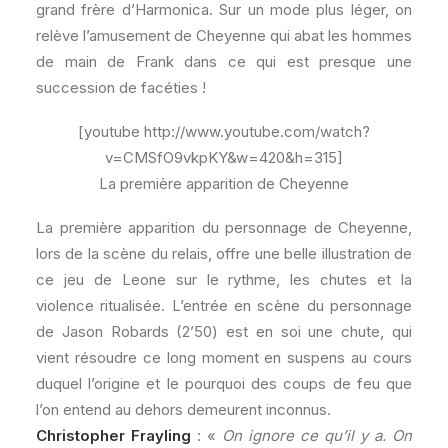
grand frère d’Harmonica. Sur un mode plus léger, on
relève l’amusement de Cheyenne qui abat les hommes
de main de Frank dans ce qui est presque une
succession de facéties !
[youtube http://www.youtube.com/watch?
v=CMSfO9vkpKY&w=420&h=315]
La première apparition de Cheyenne
La première apparition du personnage de Cheyenne,
lors de la scène du relais, offre une belle illustration de
ce jeu de Leone sur le rythme, les chutes et la
violence ritualisée. L’entrée en scène du personnage
de Jason Robards (2’50) est en soi une chute, qui
vient résoudre ce long moment en suspens au cours
duquel l’origine et le pourquoi des coups de feu que
l’on entend au dehors demeurent inconnus.
Christopher Frayling
: «
On ignore ce qu’il y a. On