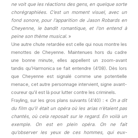
ne voit que les réactions des gens, en quelque sorte
chorégraphiées. C’est un moment visuel, avec un
fond sonore, pour l’apparition de Jason Robards en
Cheyenne, le bandit romantique, et l’on entend à
peine son thème musical.
»
Une autre chute retardée est celle qui nous montre les
menottes de Cheyenne. Maintenues hors du cadre
une bonne minute, elles appellent un zoom-avant
tandis qu’Harmonica se fait entendre (4’08). Dès lors
que Cheyenne est signalé comme une potentielle
menace, cet autre personnage intervient, signe avant-
coureur qu’il est là pour lutter contre les criminels.
Frayling, sur les gros plans suivants (4’40) : «
On a dit
du film qu’il était un opéra où les arias n’étaient pas
chantés, où cela reposait sur le regard. En voilà un
exemple. On est en plein opéra. On ne fait
qu’observer les yeux de ces hommes, qui eux-