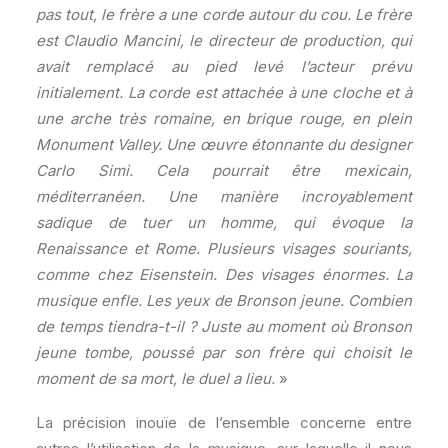
pas tout, le frère a une corde autour du cou. Le frère
est Claudio Mancini, le directeur de production, qui
avait remplacé au pied levé l’acteur prévu
initialement. La corde est attachée à une cloche et à
une arche très romaine, en brique rouge, en plein
Monument Valley. Une œuvre étonnante du designer
Carlo Simi. Cela pourrait être mexicain,
méditerranéen. Une manière incroyablement
sadique de tuer un homme, qui évoque la
Renaissance et Rome. Plusieurs visages souriants,
comme chez Eisenstein. Des visages énormes. La
musique enfle. Les yeux de Bronson jeune. Combien
de temps tiendra-t-il ? Juste au moment où Bronson
jeune tombe, poussé par son frère qui choisit le
moment de sa mort, le duel a lieu.
»
La précision inouïe de l’ensemble concerne entre