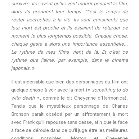
survivre. Ils savent qu’ils vont mourir pendant le film,
alors ils prennent leur temps. C’est le temps de
rester accrochés à la vie. Ils sont conscients que
leur mort est proche et ils essaient de retarder ce
moment le plus longtemps possible. Chaque chose,
chaque geste a alors une importance essentielle…
Le rythme de mes films vient de là. Et c’est ce
rythme que j’aime, par exemple, dans le cinéma
japonais.
»
Il est indéniable que bien des personnages du film ont
quelque chose à voir avec la mort («
something to do
with death
», comme le dit Cheyenne d’Harmonica).
Tandis que le mystérieux personnage de Charles
Bronson paraît obsédé par un affrontement à mort
avec Frank qu’il repousse sans cesse, afin que le face
à face se déroule dans ce qu’il juge être les meilleures
conditions possibles, Morton et Cheyenne