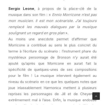
Sergio Leone
, à propos de la place-clé de la
musique dans son film : «
Ennio Morricone n’est pas
mon musicien. Il est mon scénariste. J’ai toujours
remplacé les mauvais dialogues par la musique
soulignant un regard en gros plan
».
Au moins une anecdote permet d’affirmer que
Morricone a contribué au sens le plus concret du
terme à l’écriture du scénario : l’instrument phare du
mystérieux personnage de Bronson n’y aurait été
ajouté qu’après que Morricone en aurait fait la
spécificité de quelques-unes de ses compositions
pour le film ! La musique intervient également au
niveau du scénario en ce que les quelques notes que
joue inlassablement Harmonica mettent à plusieurs
reprises les personnages de Jill et de Cheyenne
extrêmement mal à l’aise. Enfin, la musique endosse