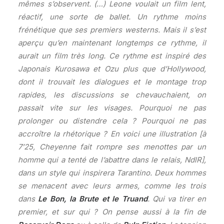
mêmes s’observent. (…) Leone voulait un film lent,
réactif, une sorte de ballet. Un rythme moins
frénétique que ses premiers westerns. Mais il s’est
aperçu qu’en maintenant longtemps ce rythme, il
aurait un film très long. Ce rythme est inspiré des
Japonais Kurosawa et Ozu plus que d’Hollywood,
dont il trouvait les dialogues et le montage trop
rapides, les discussions se chevauchaient, on
passait vite sur les visages. Pourquoi ne pas
prolonger ou distendre cela ? Pourquoi ne pas
accroître la rhétorique ? En voici une illustration [à
7’25, Cheyenne fait rompre ses menottes par un
homme qui a tenté de l’abattre dans le relais, NdlR],
dans un style qui inspirera Tarantino. Deux hommes
se menacent avec leurs armes, comme les trois
dans
Le Bon, la Brute et le Truand
. Qui va tirer en
premier, et sur qui ? On pense aussi à la fin de