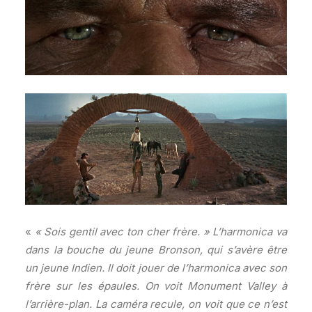
«
« Sois gentil avec ton cher frère. » L’harmonica va
dans la bouche du jeune Bronson, qui s’avère être
un jeune Indien. Il doit jouer de l’harmonica avec son
frère sur les épaules. On voit Monument Valley à
l’arrière-plan. La caméra recule, on voit que ce n’est