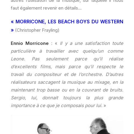
autres l’utilisation de la musique, sur laquelle il nous
faut également revenir en détails…
« MORRICONE, LES BEACH BOYS DU WESTERN
»
(Christopher Frayling)
Ennio Morricone
: «
Il y a une satisfaction toute
particulière à travailler avec quelqu’un comme
Leone. Pas seulement parce qu’il réalise
d’excellents films, mais parce qu’il respecte le
travail du compositeur et de l’orchestre. D’autres
réalisateurs saccagent la musique au mixage, en la
maintenant trop basse ou en la couvrant de bruits.
Sergio, lui, donnait toujours la plus grande
importance à ce que je composais pour lui.
»