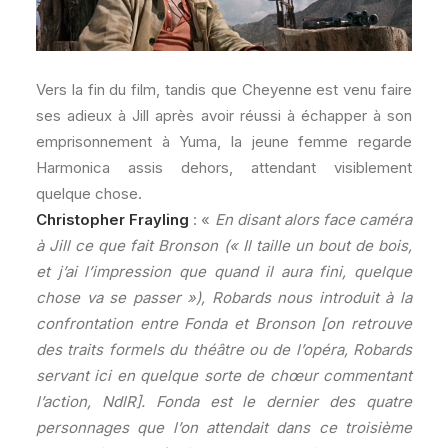
Vers la fin du film, tandis que Cheyenne est venu faire
ses adieux à Jill après avoir réussi à échapper à son
emprisonnement à Yuma, la jeune femme regarde
Harmonica assis dehors, attendant visiblement
quelque chose.
Christopher Frayling
: «
En disant alors face caméra
à Jill ce que fait Bronson (« Il taille un bout de bois,
et j’ai l’impression que quand il aura fini, quelque
chose va se passer »), Robards nous introduit à la
confrontation entre Fonda et Bronson [on retrouve
des traits formels du théâtre ou de l’opéra, Robards
servant ici en quelque sorte de chœur commentant
l’action, NdlR]. Fonda est le dernier des quatre
personnages que l’on attendait dans ce troisième