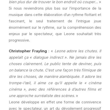
bien plus dur de trouver le bon endroit où couper…
»
Si nous reviendrons plus bas sur l’importance de la
musique dans cette élaboration d’un rythme flottant et
fascinant, le seul traitement de l’intrigue joue
énormément sur le rythme, sur la compréhension des
enjeux par le spectateur, que Leone souhaitait très
progressive.
Christopher Frayling
: «
Leone adore les chutes. Il
appelait ça « dialogue indirect ». Ne jamais dire les
choses clairement. Le public tente de deviner, puis
on balance la chute. C’est une façon très filmique de
dire les choses, de manière alambiquée. Il adore les
trompe-l’œil, il aime ce qu’il appelle le « cinéma
cinéma », avec des références à d’autres films et
une approche surréaliste des scènes.
»
Leone développe en effet une forme de connivence
avec le spectateur, un art du dévoilement progressif