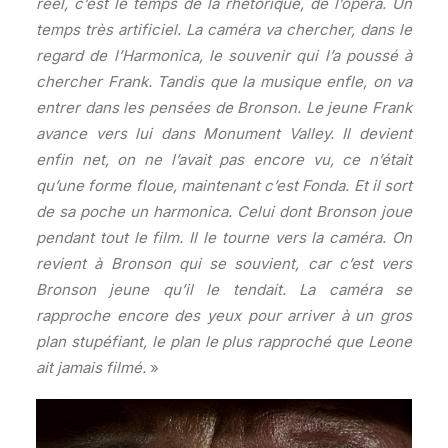
réel, c’est le temps de la rhétorique, de l’opéra. Un
temps très artificiel. La caméra va chercher, dans le
regard de l’Harmonica, le souvenir qui l’a poussé à
chercher Frank. Tandis que la musique enfle, on va
entrer dans les pensées de Bronson. Le jeune Frank
avance vers lui dans Monument Valley. Il devient
enfin net, on ne l’avait pas encore vu, ce n’était
qu’une forme floue, maintenant c’est Fonda. Et il sort
de sa poche un harmonica. Celui dont Bronson joue
pendant tout le film. Il le tourne vers la caméra. On
revient à Bronson qui se souvient, car c’est vers
Bronson jeune qu’il le tendait. La caméra se
rapproche encore des yeux pour arriver à un gros
plan stupéfiant, le plan le plus rapproché que Leone
ait jamais filmé.
»