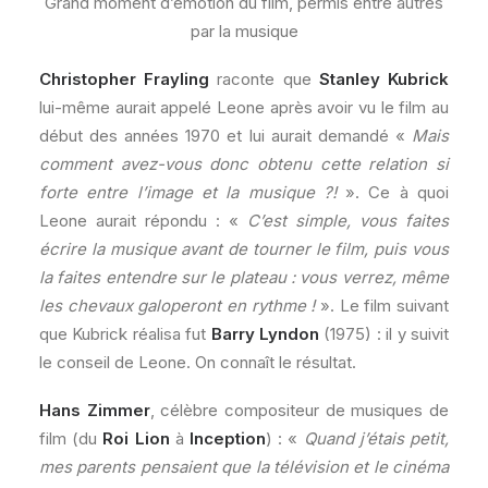
Grand moment d’émotion du film, permis entre autres
par la musique
Christopher Frayling
raconte que
Stanley Kubrick
lui-même aurait appelé Leone après avoir vu le film au
début des années 1970 et lui aurait demandé «
Mais
comment avez-vous donc obtenu cette relation si
forte entre l’image et la musique ?!
». Ce à quoi
Leone aurait répondu : «
C’est simple, vous faites
écrire la musique avant de tourner le film, puis vous
la faites entendre sur le plateau : vous verrez, même
les chevaux galoperont en rythme !
». Le film suivant
que Kubrick réalisa fut
Barry Lyndon
(1975) : il y suivit
le conseil de Leone. On connaît le résultat.
Hans Zimmer
, célèbre compositeur de musiques de
film (du
Roi Lion
à
Inception
) : «
Quand j’étais petit,
mes parents pensaient que la télévision et le cinéma