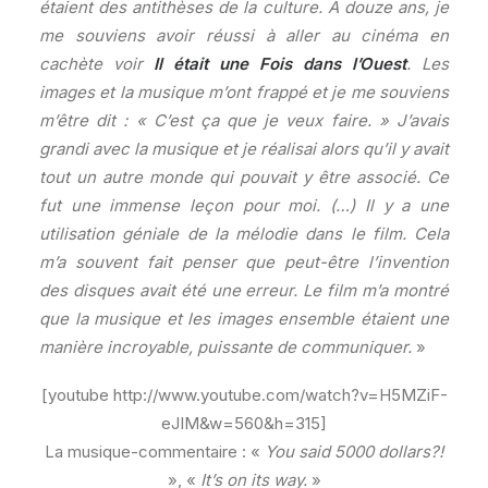
étaient des antithèses de la culture. A douze ans, je
me souviens avoir réussi à aller au cinéma en
cachète voir
Il était une Fois dans l’Ouest
. Les
images et la musique m’ont frappé et je me souviens
m’être dit : « C’est ça que je veux faire. » J’avais
grandi avec la musique et je réalisai alors qu’il y avait
tout un autre monde qui pouvait y être associé. Ce
fut une immense leçon pour moi. (…) Il y a une
utilisation géniale de la mélodie dans le film. Cela
m’a souvent fait penser que peut-être l’invention
des disques avait été une erreur. Le film m’a montré
que la musique et les images ensemble étaient une
manière incroyable, puissante de communiquer.
»
[youtube http://www.youtube.com/watch?v=H5MZiF-
eJIM&w=560&h=315]
La musique-commentaire : «
You said 5000 dollars?!
», «
It’s on its way.
»