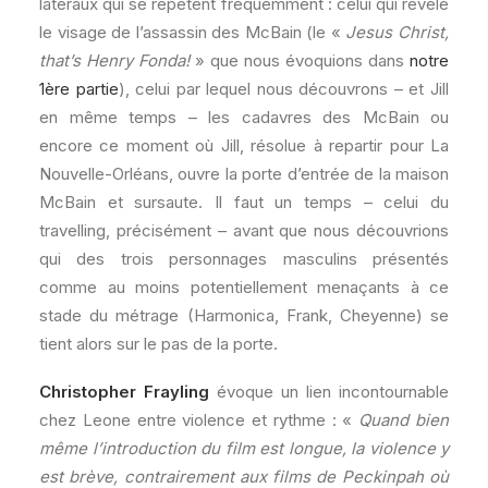
latéraux qui se répètent fréquemment : celui qui révèle
le visage de l’assassin des McBain (le «
Jesus Christ,
that’s Henry Fonda!
» que nous évoquions dans
notre
1ère partie
), celui par lequel nous découvrons – et Jill
en même temps – les cadavres des McBain ou
encore ce moment où Jill, résolue à repartir pour La
Nouvelle-Orléans, ouvre la porte d’entrée de la maison
McBain et sursaute. Il faut un temps – celui du
travelling, précisément – avant que nous découvrions
qui des trois personnages masculins présentés
comme au moins potentiellement menaçants à ce
stade du métrage (Harmonica, Frank, Cheyenne) se
tient alors sur le pas de la porte.
Christopher Frayling
évoque un lien incontournable
chez Leone entre violence et rythme : «
Quand bien
même l’introduction du film est longue, la violence y
est brève, contrairement aux films de Peckinpah où