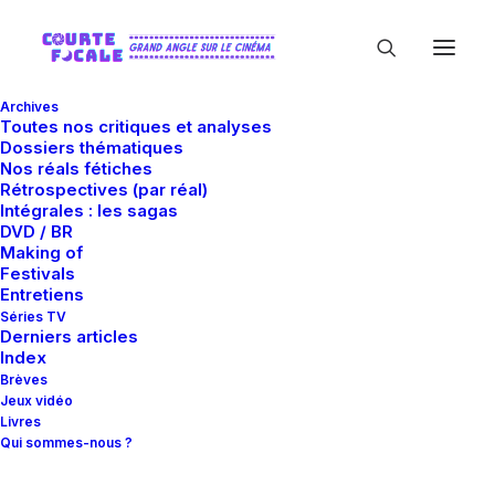
Archives
Toutes nos critiques et analyses
Dossiers thématiques
Nos réals fétiches
Rétrospectives (par réal)
Intégrales : les sagas
DVD / BR
Making of
Mois : février 2013
Festivals
Entretiens
Séries TV
Derniers articles
Index
Brèves
Jeux vidéo
Livres
Qui sommes-nous ?