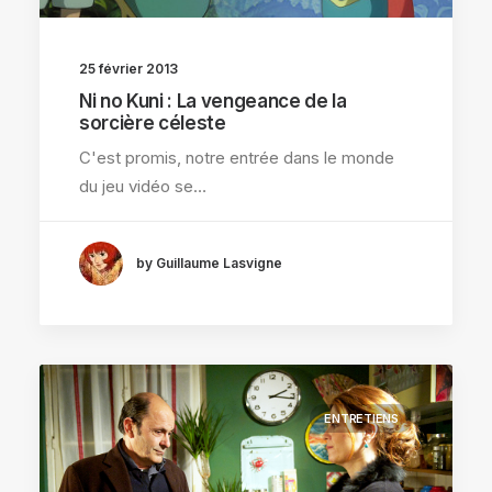
25 février 2013
Ni no Kuni : La vengeance de la
sorcière céleste
C'est promis, notre entrée dans le monde
du jeu vidéo se…
by Guillaume Lasvigne
ENTRETIENS