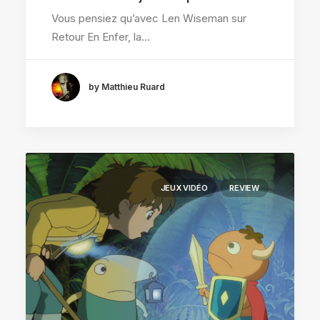
Vous pensiez qu’avec Len Wiseman sur
Retour En Enfer, la…
by Matthieu Ruard
JEUX VIDÉO
REVIEW