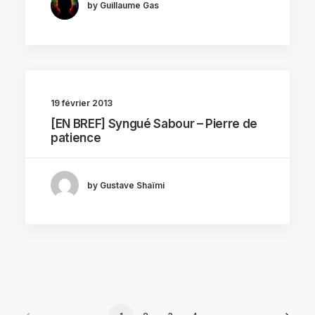
by Guillaume Gas
19 février 2013
[EN BREF] Syngué Sabour – Pierre de
patience
by Gustave Shaïmi