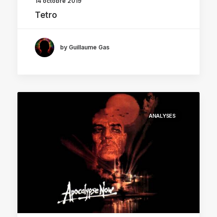
14 octobre 2019
Tetro
by Guillaume Gas
ANALYSES