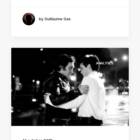
by Guillaume Gas
ANALYSES