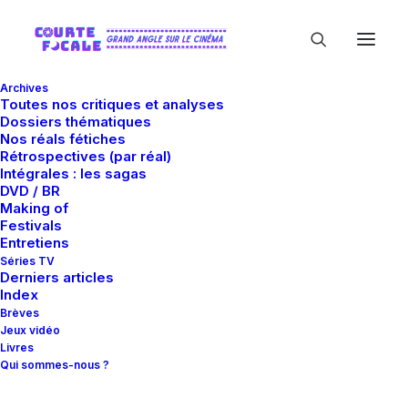
Archives
Toutes nos critiques et analyses
Dossiers thématiques
Nos réals fétiches
Rétrospectives (par réal)
Intégrales : les sagas
DVD / BR
Making of
Walter Murch
Festivals
Entretiens
Séries TV
Derniers articles
Index
Brèves
Jeux vidéo
Livres
Qui sommes-nous ?