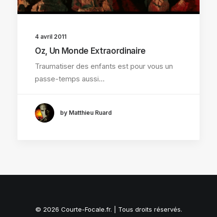
4 avril 2011
Oz, Un Monde Extraordinaire
Traumatiser des enfants est pour vous un
passe-temps aussi…
by Matthieu Ruard
© 2026 Courte-Focale.fr. | Tous droits réservés.