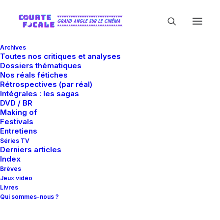
Archives
Toutes nos critiques et analyses
Dossiers thématiques
Nos réals fétiches
Rétrospectives (par réal)
Intégrales : les sagas
DVD / BR
Making of
Victor Garber
Festivals
Entretiens
Séries TV
Derniers articles
Index
Brèves
Jeux vidéo
Livres
Qui sommes-nous ?