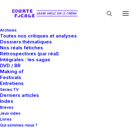
Archives
Toutes nos critiques et analyses
Dossiers thématiques
Nos réals fétiches
Rétrospectives (par réal)
Intégrales : les sagas
DVD / BR
Making of
Tewfik Jallab
Festivals
Entretiens
Séries TV
Derniers articles
Index
Brèves
Jeux vidéo
Livres
Qui sommes-nous ?