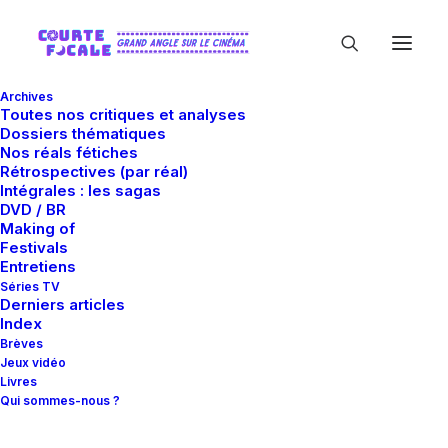
Archives
Toutes nos critiques et analyses
Dossiers thématiques
Nos réals fétiches
Rétrospectives (par réal)
Intégrales : les sagas
DVD / BR
Making of
Tara Reid
Festivals
Entretiens
Séries TV
Derniers articles
Index
Brèves
Jeux vidéo
Livres
Qui sommes-nous ?