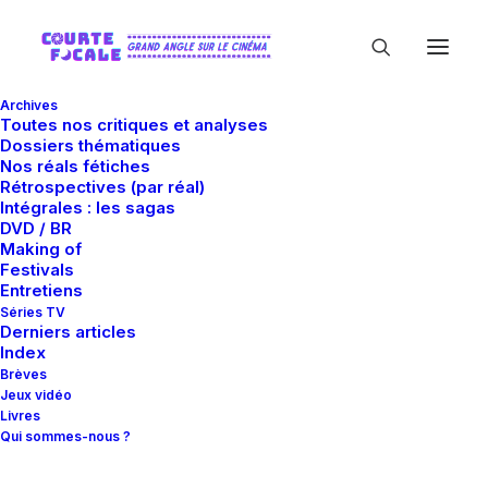
Archives
Toutes nos critiques et analyses
Dossiers thématiques
Nos réals fétiches
Rétrospectives (par réal)
Intégrales : les sagas
DVD / BR
Making of
Stéphane Bissot
Festivals
Entretiens
Séries TV
Derniers articles
Index
Brèves
Jeux vidéo
Livres
Qui sommes-nous ?