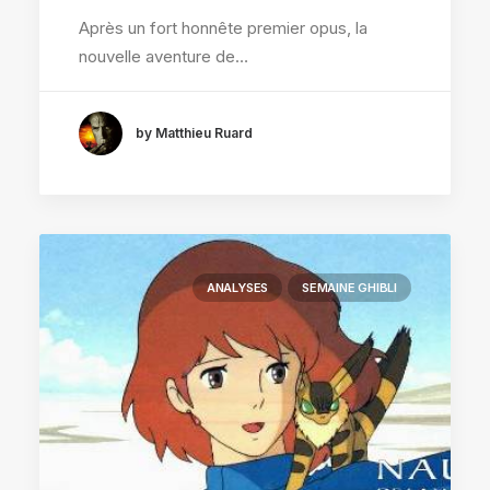
Après un fort honnête premier opus, la
nouvelle aventure de…
by Matthieu Ruard
ANALYSES
SEMAINE GHIBLI