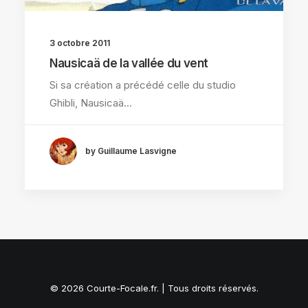
3 octobre 2011
Nausicaä de la vallée du vent
Si sa création a précédé celle du studio
Ghibli, Nausicaä…
by Guillaume Lasvigne
© 2026 Courte-Focale.fr. | Tous droits réservés.