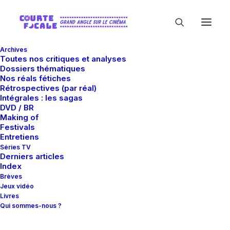
Archives
Toutes nos critiques et analyses
Dossiers thématiques
Nos réals fétiches
Rétrospectives (par réal)
Intégrales : les sagas
DVD / BR
Making of
Steampunk
Festivals
Entretiens
Séries TV
Derniers articles
Index
Brèves
Jeux vidéo
Livres
Qui sommes-nous ?