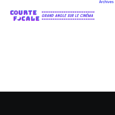
Archives
Sil-