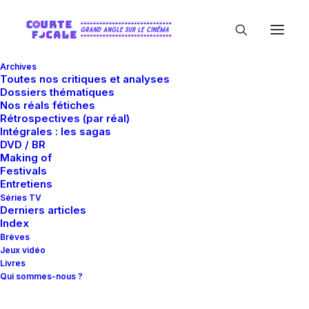
Archives
Toutes nos critiques et analyses
Dossiers thématiques
Nos réals fétiches
Rétrospectives (par réal)
Intégrales : les sagas
DVD / BR
Making of
Signe Baumane
Festivals
Entretiens
Séries TV
Derniers articles
Index
Brèves
Jeux vidéo
Livres
Qui sommes-nous ?