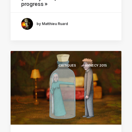
progress »
by Matthieu Ruard
CRITIQUES
ANNECY 2015