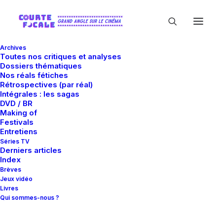
Archives
Toutes nos critiques et analyses
Dossiers thématiques
Nos réals fétiches
Rétrospectives (par réal)
Intégrales : les sagas
DVD / BR
Making of
Sid Haig
Festivals
Entretiens
Séries TV
Derniers articles
Index
Brèves
Jeux vidéo
Livres
Qui sommes-nous ?