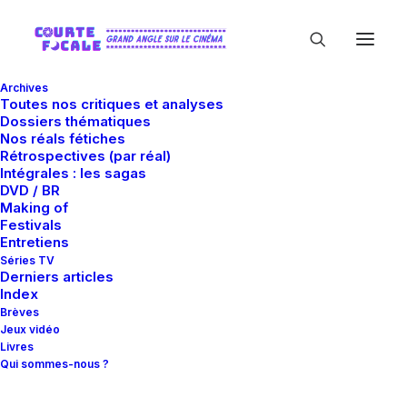
Archives
Toutes nos critiques et analyses
Dossiers thématiques
Nos réals fétiches
Rétrospectives (par réal)
Intégrales : les sagas
DVD / BR
Making of
Sicario
Festivals
Entretiens
Séries TV
Derniers articles
Index
Brèves
Jeux vidéo
Livres
Qui sommes-nous ?