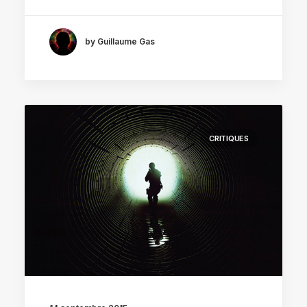
by Guillaume Gas
CRITIQUES