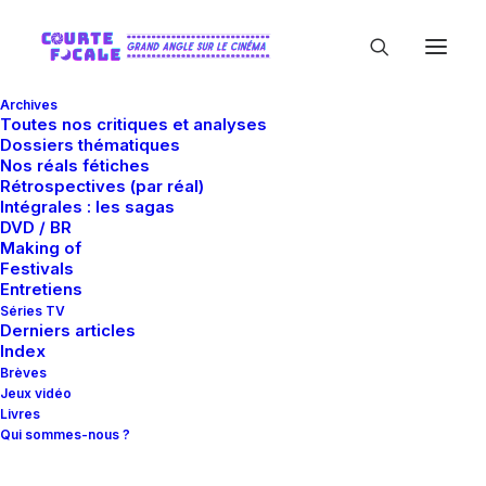
Archives
Toutes nos critiques et analyses
Dossiers thématiques
Nos réals fétiches
Rétrospectives (par réal)
Intégrales : les sagas
DVD / BR
Making of
Serge Blumenthal
Festivals
Entretiens
Séries TV
Derniers articles
Index
Brèves
Jeux vidéo
Livres
Qui sommes-nous ?