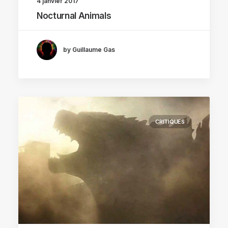
4 janvier 2017
Nocturnal Animals
by Guillaume Gas
CRITIQUES