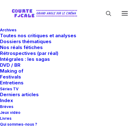
Archives
Toutes nos critiques et analyses
Dossiers thématiques
Nos réals fétiches
Rétrospectives (par réal)
Intégrales : les sagas
DVD / BR
Making of
Seamus McGarvey
Festivals
Entretiens
Séries TV
Derniers articles
Index
Brèves
Jeux vidéo
Livres
Qui sommes-nous ?