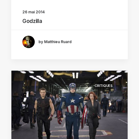
26 mai 2014
Godzilla
by Matthieu Ruard
CRITIQUES