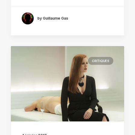
by Guillaume Gas
CRITIQUES