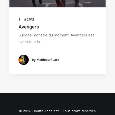
1 mai 2012
Avengers
Succès monstre du moment, Avengers est
avant tout la…
by Matthieu Ruard
© 2026 Courte-Focale.fr. | Tous droits réservés.