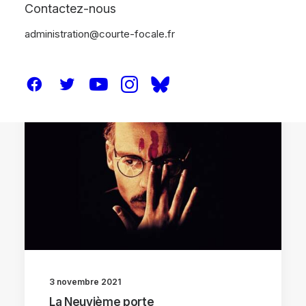
Contactez-nous
administration@courte-focale.fr
CRITIQUES
3 novembre 2021
La Neuvième porte