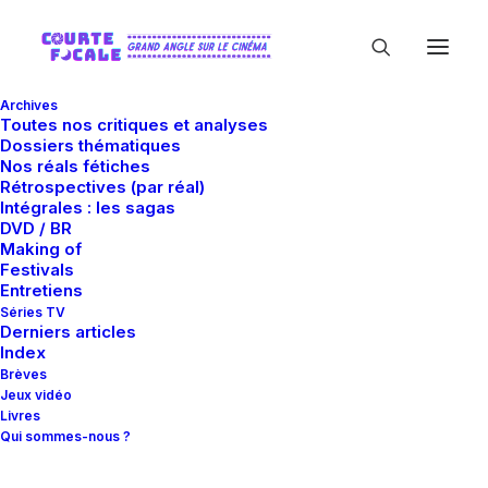
Archives
Toutes nos critiques et analyses
Dossiers thématiques
Nos réals fétiches
Rétrospectives (par réal)
Intégrales : les sagas
DVD / BR
Making of
Satan
Festivals
Entretiens
Séries TV
Derniers articles
Index
Brèves
Jeux vidéo
Livres
Qui sommes-nous ?