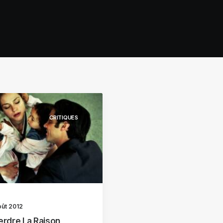
CRITIQUES
oût 2012
erdre La Raison