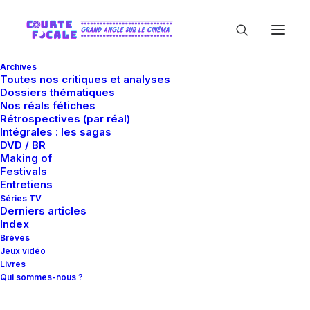
Archives
Toutes nos critiques et analyses
Dossiers thématiques
Nos réals fétiches
Rétrospectives (par réal)
Intégrales : les sagas
DVD / BR
Making of
Rocky Marquette
Festivals
Entretiens
Séries TV
Derniers articles
Index
Brèves
Jeux vidéo
Livres
Qui sommes-nous ?