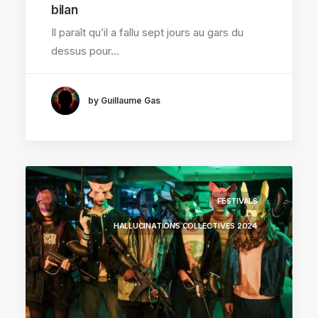
bilan
Il paraît qu’il a fallu sept jours au gars du
dessus pour…
by Guillaume Gas
FESTIVALS
HALLUCINATIONS COLLECTIVES 2024