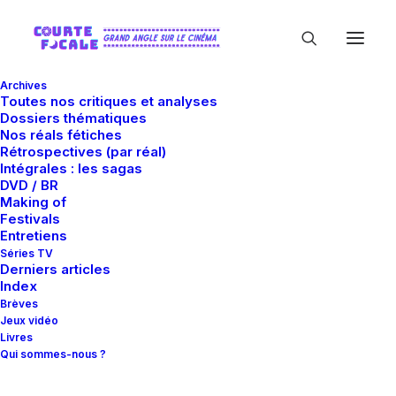
Archives
Toutes nos critiques et analyses
Dossiers thématiques
Nos réals fétiches
Rétrospectives (par réal)
Intégrales : les sagas
DVD / BR
Making of
Robert Morgan
Festivals
Entretiens
Séries TV
Derniers articles
Index
Brèves
Jeux vidéo
Livres
Qui sommes-nous ?