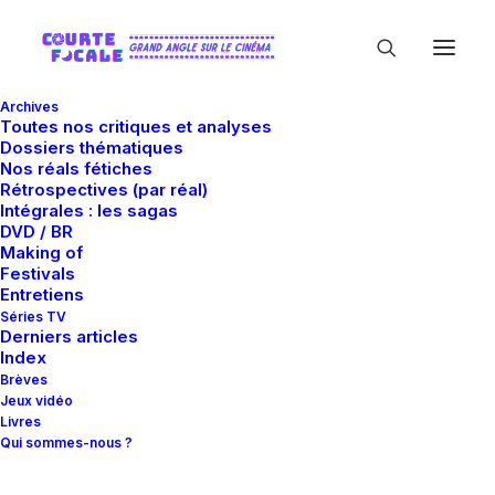
Archives
Toutes nos critiques et analyses
Dossiers thématiques
Nos réals fétiches
Rétrospectives (par réal)
Intégrales : les sagas
DVD / BR
Making of
Reiner Schwarz
Festivals
Entretiens
Séries TV
Derniers articles
Index
Brèves
Jeux vidéo
Livres
Qui sommes-nous ?