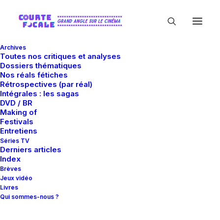
Archives
Toutes nos critiques et analyses
Dossiers thématiques
Nos réals fétiches
Rétrospectives (par réal)
Intégrales : les sagas
DVD / BR
Making of
Rareté
Festivals
Entretiens
Séries TV
Derniers articles
Index
Brèves
Jeux vidéo
Livres
Qui sommes-nous ?