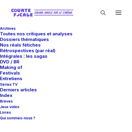
Archives
Toutes nos critiques et analyses
Dossiers thématiques
Nos réals fétiches
Rétrospectives (par réal)
Intégrales : les sagas
DVD / BR
Making of
Raphaël Elig
Festivals
Entretiens
Séries TV
Derniers articles
Index
Brèves
Jeux vidéo
Livres
Qui sommes-nous ?