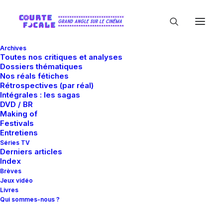
Archives
Toutes nos critiques et analyses
Dossiers thématiques
Nos réals fétiches
Rétrospectives (par réal)
Intégrales : les sagas
DVD / BR
Making of
Quad Productions
Festivals
Entretiens
Séries TV
Derniers articles
Index
Brèves
Jeux vidéo
Livres
Qui sommes-nous ?