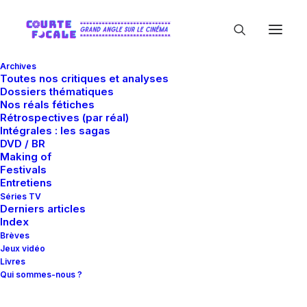
Archives
Toutes nos critiques et analyses
Dossiers thématiques
Nos réals fétiches
Rétrospectives (par réal)
Intégrales : les sagas
DVD / BR
Making of
Philippe Leroy
Festivals
Entretiens
Séries TV
Derniers articles
Index
Brèves
Jeux vidéo
Livres
Qui sommes-nous ?