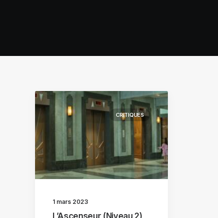
CRITIQUES
1 mars 2023
L’Ascenseur (Niveau 2)