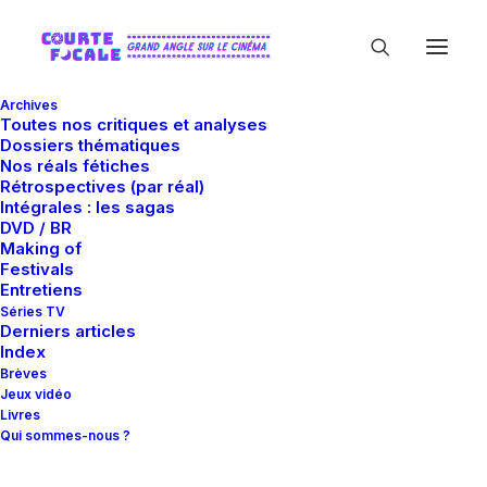
Archives
Toutes nos critiques et analyses
Dossiers thématiques
Nos réals fétiches
Rétrospectives (par réal)
Intégrales : les sagas
DVD / BR
Making of
Patrick Huard
Festivals
Entretiens
Séries TV
Derniers articles
Index
Brèves
Jeux vidéo
Livres
Qui sommes-nous ?