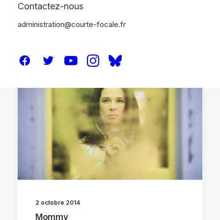
Contactez-nous
administration@courte-focale.fr
CRITIQUES
2 octobre 2014
Mommy