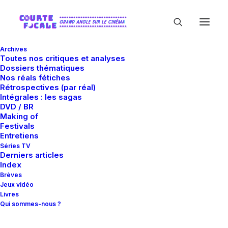
Archives
Toutes nos critiques et analyses
Dossiers thématiques
Nos réals fétiches
Rétrospectives (par réal)
Intégrales : les sagas
DVD / BR
Making of
Natasha Lyonne
Festivals
Entretiens
Séries TV
Derniers articles
Index
Brèves
Jeux vidéo
Livres
Qui sommes-nous ?