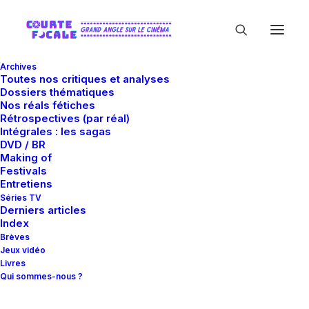
Archives
Toutes nos critiques et analyses
Dossiers thématiques
Nos réals fétiches
Rétrospectives (par réal)
Intégrales : les sagas
DVD / BR
Making of
Myriad Pictures
Festivals
Entretiens
Séries TV
Derniers articles
Index
Brèves
Jeux vidéo
Livres
Qui sommes-nous ?