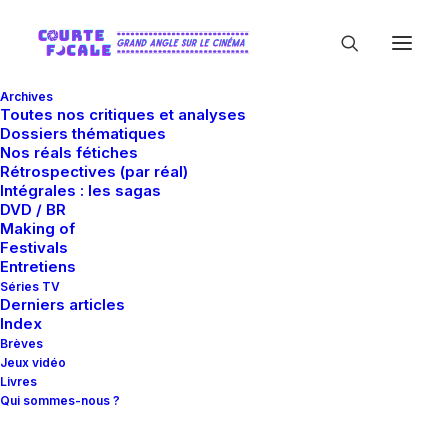
Archives
Toutes nos critiques et analyses
Dossiers thématiques
Nos réals fétiches
Rétrospectives (par réal)
Intégrales : les sagas
DVD / BR
Making of
My Cactus
Festivals
Entretiens
Séries TV
Derniers articles
Index
Brèves
Jeux vidéo
Livres
Qui sommes-nous ?