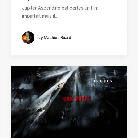
Jupiter Ascending est certes un film
imparfait mais il…
by Matthieu Ruard
CRITIQUES