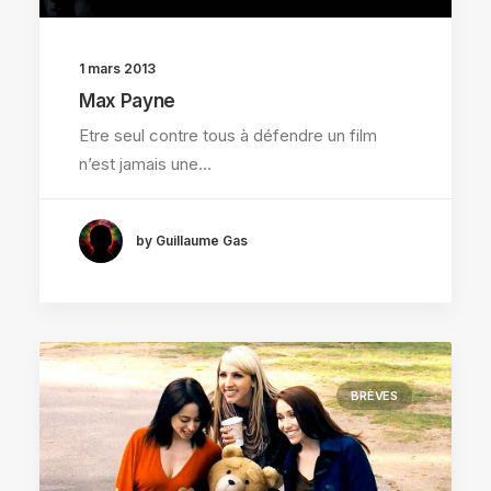
1 mars 2013
Max Payne
Etre seul contre tous à défendre un film
n’est jamais une…
by Guillaume Gas
BRÈVES