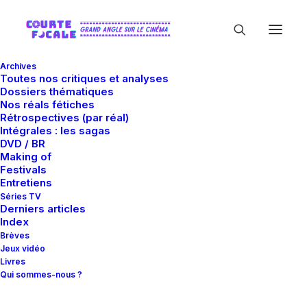
Archives
Toutes nos critiques et analyses
Dossiers thématiques
Nos réals fétiches
Rétrospectives (par réal)
Intégrales : les sagas
DVD / BR
Making of
Mila Kunis
Festivals
Entretiens
Séries TV
Derniers articles
Index
Brèves
Jeux vidéo
Livres
Qui sommes-nous ?