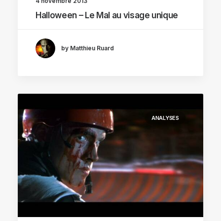
4 novembre 2013
Halloween – Le Mal au visage unique
by Matthieu Ruard
ANALYSES