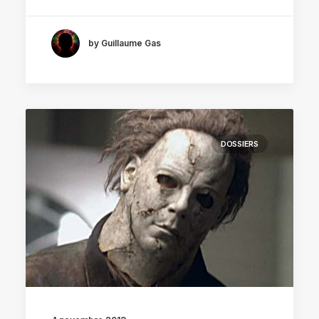
by Guillaume Gas
DOSSIERS