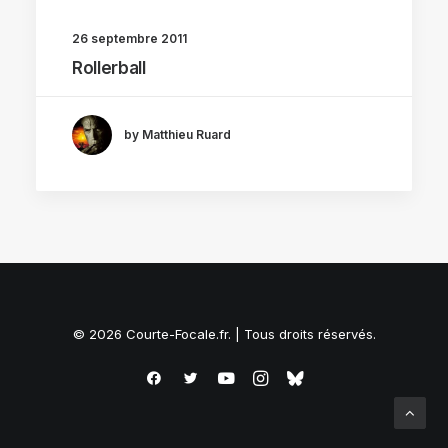
26 septembre 2011
Rollerball
by Matthieu Ruard
© 2026 Courte-Focale.fr. | Tous droits réservés.