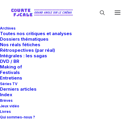
Archives
Toutes nos critiques et analyses
Dossiers thématiques
Nos réals fétiches
Rétrospectives (par réal)
Intégrales : les sagas
DVD / BR
Making of
LL Cool J
Festivals
Entretiens
Séries TV
Derniers articles
Index
Brèves
Jeux vidéo
Livres
Qui sommes-nous ?