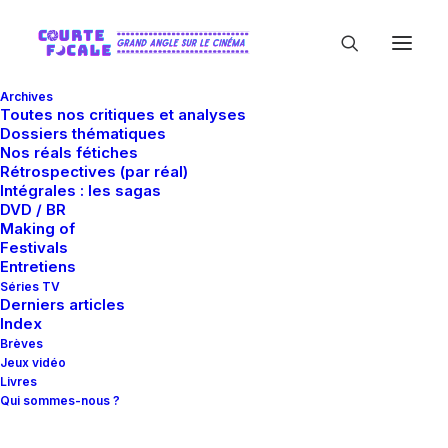
Archives
Toutes nos critiques et analyses
Dossiers thématiques
Nos réals fétiches
Rétrospectives (par réal)
Intégrales : les sagas
DVD / BR
Making of
Laura François
Festivals
Entretiens
Séries TV
Derniers articles
Index
Brèves
Jeux vidéo
Livres
Qui sommes-nous ?