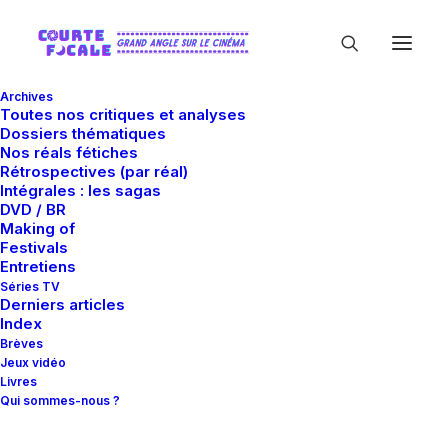
Archives
Toutes nos critiques et analyses
Dossiers thématiques
Nos réals fétiches
Rétrospectives (par réal)
Intégrales : les sagas
DVD / BR
Making of
Laeta Kalogridis
Festivals
Entretiens
Séries TV
Derniers articles
Index
Brèves
Jeux vidéo
Livres
Qui sommes-nous ?