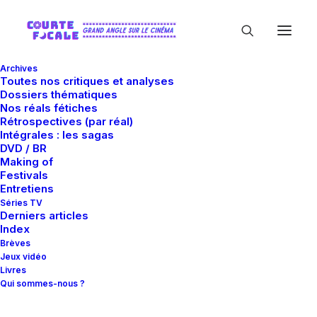
Archives
Toutes nos critiques et analyses
Dossiers thématiques
Nos réals fétiches
Rétrospectives (par réal)
Intégrales : les sagas
DVD / BR
Making of
Kristian Marr
Festivals
Entretiens
Séries TV
Derniers articles
Index
Brèves
Jeux vidéo
Livres
Qui sommes-nous ?