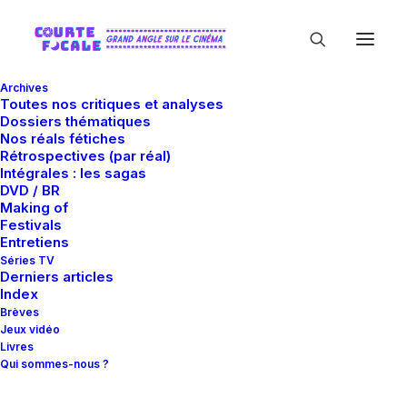
Archives
Toutes nos critiques et analyses
Dossiers thématiques
Nos réals fétiches
Rétrospectives (par réal)
Intégrales : les sagas
DVD / BR
Making of
Kotone Amamiya
Festivals
Entretiens
Séries TV
Derniers articles
Index
Brèves
Jeux vidéo
Livres
Qui sommes-nous ?