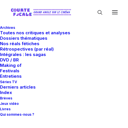
Archives
Toutes nos critiques et analyses
Dossiers thématiques
Nos réals fétiches
Rétrospectives (par réal)
Intégrales : les sagas
DVD / BR
Making of
Kengo Takeuchi
Festivals
Entretiens
Séries TV
Derniers articles
Index
Brèves
Jeux vidéo
Livres
Qui sommes-nous ?