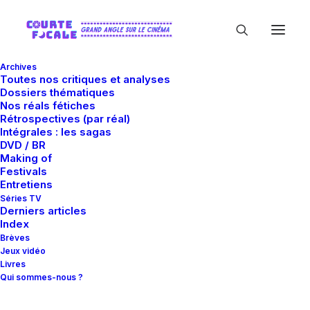
Archives
Toutes nos critiques et analyses
Dossiers thématiques
Nos réals fétiches
Rétrospectives (par réal)
Intégrales : les sagas
DVD / BR
Making of
Joshua Wexler
Festivals
Entretiens
Séries TV
Derniers articles
Index
Brèves
Jeux vidéo
Livres
Qui sommes-nous ?